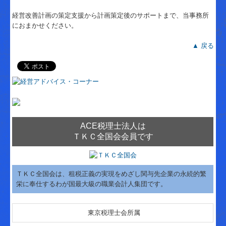
経営改善計画の策定支援から計画策定後のサポートまで、当事務所
におまかせください。
▲ 戻る
ACE税理士法人は
ＴＫＣ全国会会員です
ＴＫＣ全国会は、租税正義の実現をめざし関与先企業の永続的繁
栄に奉仕するわが国最大級の職業会計人集団です。
東京税理士会所属