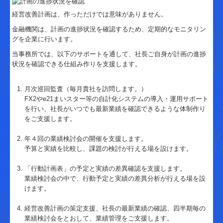
経営改善計画は、作っただけでは意味がありません。
金融機関は、計画の進捗状況を確認するため、定期的なモニタリン
グを企業に行います。
当事務所では、以下のサポートを通して、社長ご自身が計画の進捗
状況を確認できる仕組み作りを支援します。
月次巡回監査（毎月貴社を訪問します。）
FX2やe21まいスター等の自計化システムの導入・運用サポート
を行い、社長がいつでも最新業績を確認できるような体制作り
をご支援します。
年４回の業績検討会の開催を支援します。
予算と実績を比較し、課題の検討が行える場を設けます。
「行動計画表」の予定と実績の差異確認を支援します。
業績検討会の中で、行動予定と実績の差異分析が行える場を設
けます。
経営改善計画の策定支援、社長の最新業績の確認、四半期毎の
業績検討会をとおして、業績管理をご支援します。