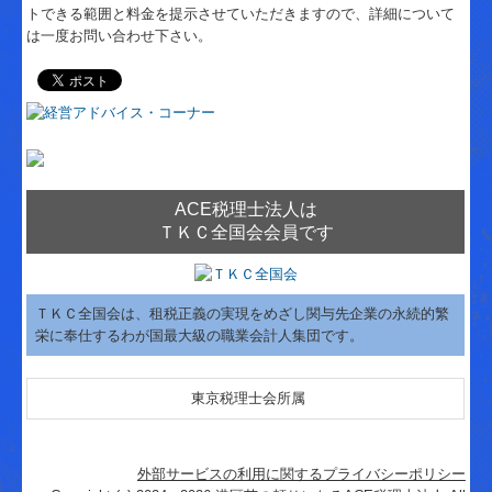
トできる範囲と料金を提示させていただきますので、詳細について
は一度お問い合わせ下さい。
ACE税理士法人は
ＴＫＣ全国会会員です
ＴＫＣ全国会は、租税正義の実現をめざし関与先企業の永続的繁
栄に奉仕するわが国最大級の職業会計人集団です。
東京税理士会所属
外部サービスの利用に関するプライバシーポリシー