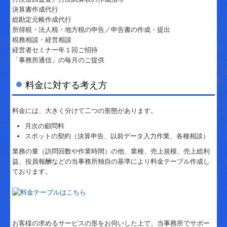
決算書作成代行
総勘定元帳作成代行
所得税・法人税・地方税の申告／申告書の作成・提出
税務相談・経営相談
経営者セミナー年１回ご招待
「事務所通信」の毎月のご提供
料金に対する考え方
料金には、大きく分けて二つの形態があります。
月次の顧問料
スポットの契約（決算申告、以前データ入力作業、各種相談）
業務の量（訪問回数や作業時間）の他、業種、売上規模、売上総利
益、役員報酬などの当事務所独自の基準により料金テーブル作成し
ております。
お客様の求めるサービスの形をお伺いした上で、当事務所でサポー