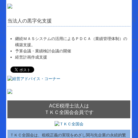
当法人の黒字化支援
継続ＭＡＳシステムの活用によるＰＤＣＡ（業績管理体制）の
構築支援。
予算会議・業績検討会議の開催
経営計画作成支援
ACE税理士法人は
ＴＫＣ全国会会員です
ＴＫＣ全国会は、租税正義の実現をめざし関与先企業の永続的繁