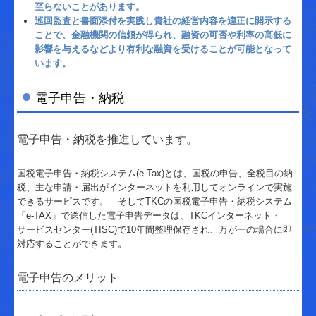
至らないことがあります。
巡回監査と書面添付を実践し貴社の経営内容を適正に開示する
ことで、金融機関の信頼が得られ、融資の可否や利率の高低に
影響を与えるなどより有利な融資を受けることが可能となって
います。
電子申告・納税
電子申告・納税を推進しています。
国税電子申告・納税システム(e-Tax)とは、国税の申告、全税目の納
税、主な申請・届出がインターネットを利用してオンラインで実施
できるサービスです。 そしてTKCの国税電子申告・納税システム
「e-TAX」で送信した電子申告データは、TKCインターネット・
サービスセンター(TISC)で10年間整理保存され、万が一の場合に即
対応することができます。
電子申告のメリット