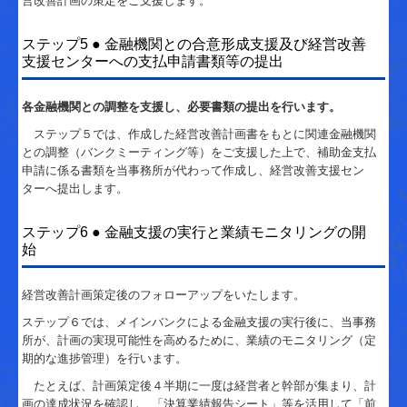
営改善計画の策定をご支援します。
ステップ5 ● 金融機関との合意形成支援及び経営改善
支援センターへの支払申請書類等の提出
各金融機関との調整を支援し、必要書類の提出を行います。
ステップ５では、作成した経営改善計画書をもとに関連金融機関
との調整（バンクミーティング等）をご支援した上で、補助金支払
申請に係る書類を当事務所が代わって作成し、経営改善支援セン
ターへ提出します。
ステップ6 ● 金融支援の実行と業績モニタリングの開
始
経営改善計画策定後のフォローアップをいたします。
ステップ６では、メインバンクによる金融支援の実行後に、当事務
所が、計画の実現可能性を高めるために、業績のモニタリング（定
期的な進捗管理）を行います。
たとえば、計画策定後４半期に一度は経営者と幹部が集まり、計
画の達成状況を確認し、「決算業績報告シート」等を活用して「前