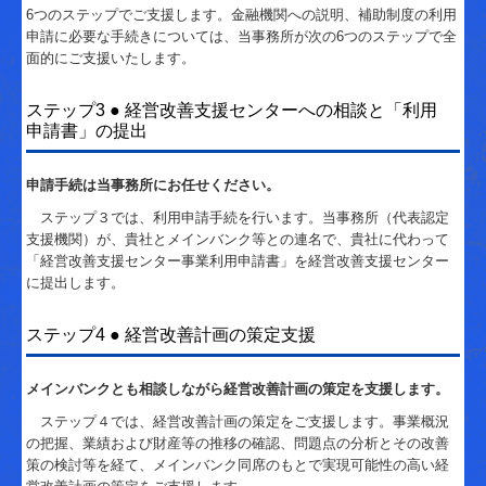
6つのステップでご支援します。金融機関への説明、補助制度の利用
申請に必要な手続きについては、当事務所が次の6つのステップで全
面的にご支援いたします。
ステップ3 ● 経営改善支援センターへの相談と「利用
申請書」の提出
申請手続は当事務所にお任せください。
ステップ３では、利用申請手続を行います。当事務所（代表認定
支援機関）が、貴社とメインバンク等との連名で、貴社に代わって
「経営改善支援センター事業利用申請書」を経営改善支援センター
に提出します。
ステップ4 ● 経営改善計画の策定支援
メインバンクとも相談しながら経営改善計画の策定を支援します。
ステップ４では、経営改善計画の策定をご支援します。事業概況
の把握、業績および財産等の推移の確認、問題点の分析とその改善
策の検討等を経て、メインバンク同席のもとで実現可能性の高い経