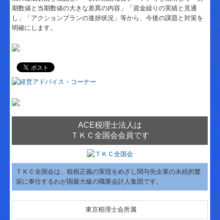
期数値と当期数値の大きな差異の内容」「資金繰りの実績と見通
し」「アクションプランの進捗状況」等から、今後の課題と対策を
明確にします。
ACE税理士法人は
ＴＫＣ全国会会員です
ＴＫＣ全国会は、租税正義の実現をめざし関与先企業の永続的繁
栄に奉仕するわが国最大級の職業会計人集団です。
東京税理士会所属