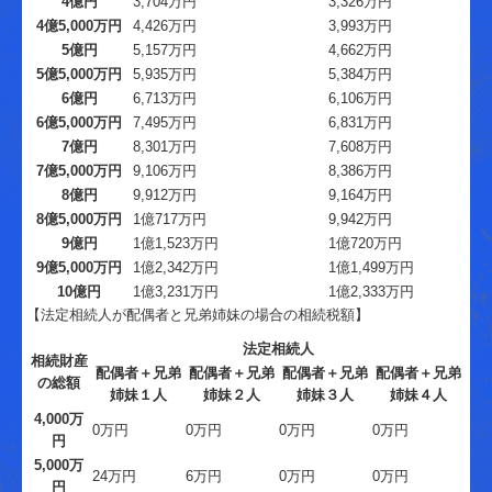
4億円
3,704万円
3,326万円
4億5,000万円
4,426万円
3,993万円
5億円
5,157万円
4,662万円
5億5,000万円
5,935万円
5,384万円
6億円
6,713万円
6,106万円
6億5,000万円
7,495万円
6,831万円
7億円
8,301万円
7,608万円
7億5,000万円
9,106万円
8,386万円
8億円
9,912万円
9,164万円
8億5,000万円
1億717万円
9,942万円
9億円
1億1,523万円
1億720万円
9億5,000万円
1億2,342万円
1億1,499万円
10億円
1億3,231万円
1億2,333万円
【法定相続人が配偶者と兄弟姉妹の場合の相続税額】
法定相続人
相続財産
配偶者＋兄弟
配偶者＋兄弟
配偶者＋兄弟
配偶者＋兄弟
の総額
姉妹１人
姉妹２人
姉妹３人
姉妹４人
4,000万
0万円
0万円
0万円
0万円
円
5,000万
24万円
6万円
0万円
0万円
円