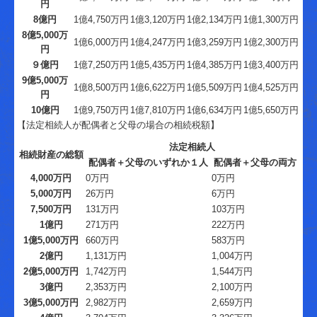
円
8億円
1億4,750万円
1億3,120万円
1億2,134万円
1億1,300万円
8億5,000万
1億6,000万円
1億4,247万円
1億3,259万円
1億2,300万円
円
９億円
1億7,250万円
1億5,435万円
1億4,385万円
1億3,400万円
9億5,000万
1億8,500万円
1億6,622万円
1億5,509万円
1億4,525万円
円
10億円
1億9,750万円
1億7,810万円
1億6,634万円
1億5,650万円
【法定相続人が配偶者と父母の場合の相続税額】
法定相続人
相続財産の総額
配偶者＋父母のいずれか１人
配偶者＋父母の両方
4,000万円
0万円
0万円
5,000万円
26万円
6万円
7,500万円
131万円
103万円
1億円
271万円
222万円
1億5,000万円
660万円
583万円
2億円
1,131万円
1,004万円
2億5,000万円
1,742万円
1,544万円
3億円
2,353万円
2,100万円
3億5,000万円
2,982万円
2,659万円