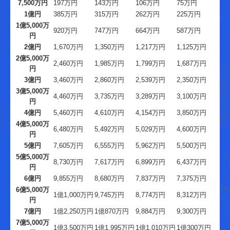
7,500万円
197万円
143万円
106万円
75万円
国の共済制度活用コーナー
1億円
385万円
315万円
262万円
225万円
リンク集
1億5,000万
920万円
747万円
664万円
587万円
円
お問合せ
2億円
1,670万円
1,350万円
1,217万円
1,125万円
2億5,000万
2,460万円
1,985万円
1,799万円
1,687万円
経営者の四季
円
3億円
3,460万円
2,860万円
2,539万円
2,350万円
3億5,000万
4,460万円
3,735万円
3,289万円
3,100万円
円
4億円
5,460万円
4,610万円
4,154万円
3,850万円
4億5,000万
6,480万円
5,492万円
5,029万円
4,600万円
円
5億円
7,605万円
6,555万円
5,962万円
5,500万円
5億5,000万
8,730万円
7,617万円
6,899万円
6,437万円
円
6億円
9,855万円
8,680万円
7,837万円
7,375万円
6億5,000万
1億1,000万円
9,745万円
8,774万円
8,312万円
円
7億円
1億2,250万円
1億870万円
9,884万円
9,300万円
7億5,000万
1億3,500万円
1億1,995万円
1億1,010万円
1億300万円