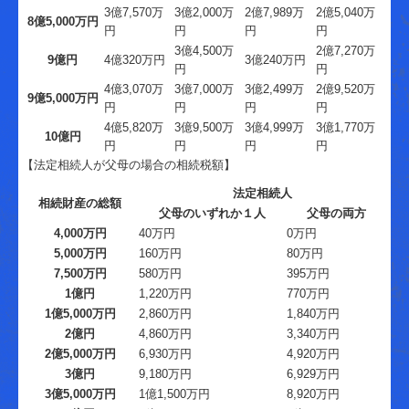
3億7,570万
3億2,000万
2億7,989万
2億5,040万
8億5,000万円
円
円
円
円
3億4,500万
2億7,270万
9億円
4億320万円
3億240万円
円
円
4億3,070万
3億7,000万
3億2,499万
2億9,520万
9億5,000万円
円
円
円
円
4億5,820万
3億9,500万
3億4,999万
3億1,770万
10億円
円
円
円
円
【法定相続人が父母の場合の相続税額】
法定相続人
相続財産の総額
父母のいずれか１人
父母の両方
4,000万円
40万円
0万円
5,000万円
160万円
80万円
7,500万円
580万円
395万円
1億円
1,220万円
770万円
1億5,000万円
2,860万円
1,840万円
2億円
4,860万円
3,340万円
2億5,000万円
6,930万円
4,920万円
3億円
9,180万円
6,929万円
3億5,000万円
1億1,500万円
8,920万円