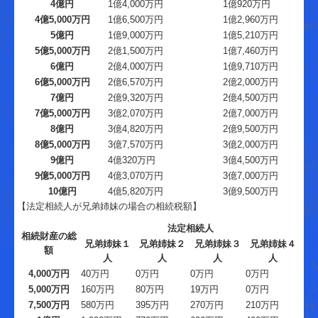
4億円
1億4,000万円
1億920万円
4億5,000万円
1億6,500万円
1億2,960万円
5億円
1億9,000万円
1億5,210万円
5億5,000万円
2億1,500万円
1億7,460万円
6億円
2億4,000万円
1億9,710万円
6億5,000万円
2億6,570万円
2億2,000万円
7億円
2億9,320万円
2億4,500万円
7億5,000万円
3億2,070万円
2億7,000万円
8億円
3億4,820万円
2億9,500万円
8億5,000万円
3億7,570万円
3億2,000万円
9億円
4億320万円
3億4,500万円
9億5,000万円
4億3,070万円
3億7,000万円
10億円
4億5,820万円
3億9,500万円
【法定相続人が兄弟姉妹の場合の相続税額】
法定相続人
相続財産の総
兄弟姉妹１
兄弟姉妹２
兄弟姉妹３
兄弟姉妹４
額
人
人
人
人
4,000万円
40万円
0万円
0万円
0万円
5,000万円
160万円
80万円
19万円
0万円
7,500万円
580万円
395万円
270万円
210万円